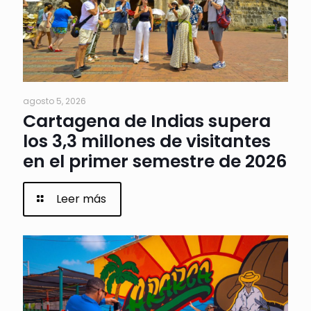
agosto 5, 2026
Cartagena de Indias supera
los 3,3 millones de visitantes
en el primer semestre de 2026
Leer más