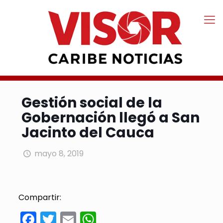
Gestión social de la
Gobernación llegó a San
Jacinto del Cauca
mayo 8, 2019
Compartir:
Facebook
Twitter
Email
WhatsApp