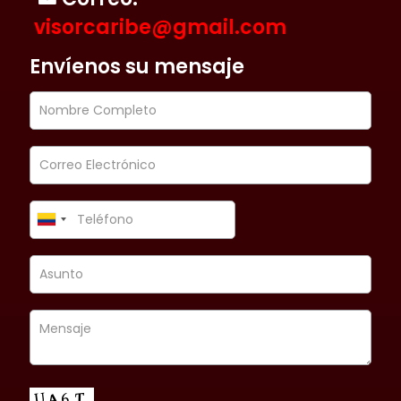
visorcaribe@gmail.com
Envíenos su mensaje