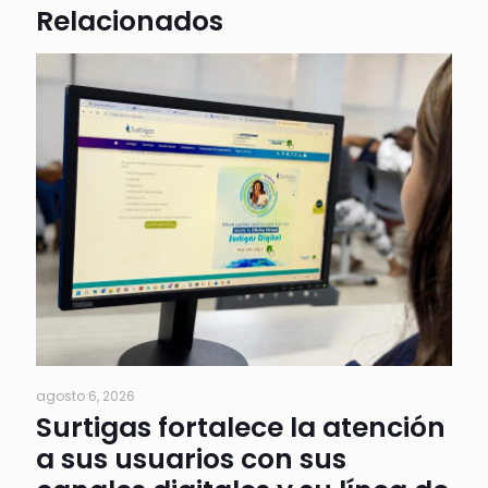
Relacionados
agosto 6, 2026
Surtigas fortalece la atención
a sus usuarios con sus