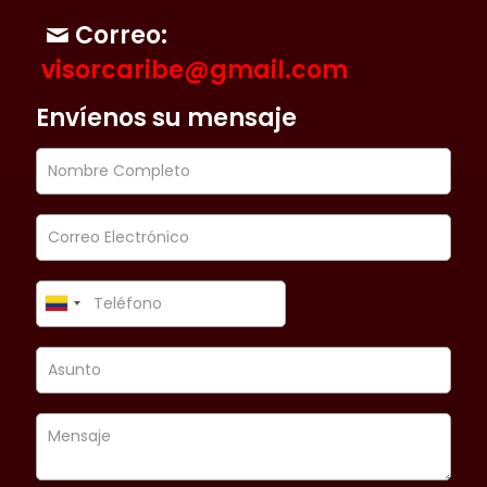
Correo:
visorcaribe@gmail.com
Envíenos su mensaje