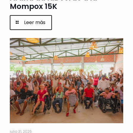
Mompox 15K
Leer más
julio 31, 2026