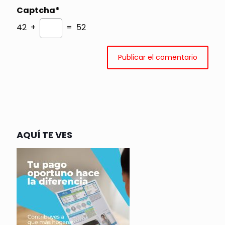
Captcha*
42 +
= 52
AQUÍ TE VES