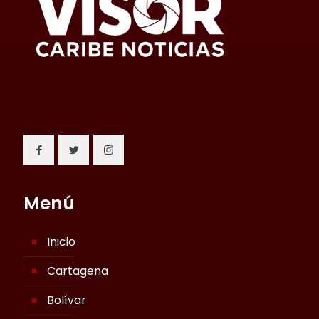
Menú
Inicio
Cartagena
Bolívar