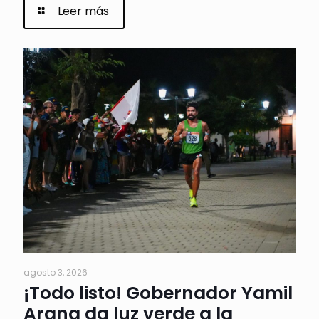
Leer más
agosto 3, 2026
¡Todo listo! Gobernador Yamil
Arana da luz verde a la