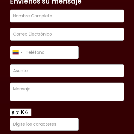
Envíenos su mensaje