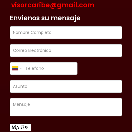
visorcaribe@gmail.com
Envíenos su mensaje