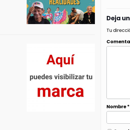
Deja u
Tu direcci
Comenta
Nombre
*