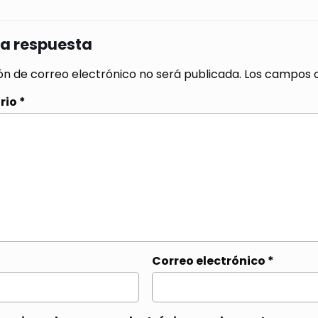
na respuesta
ón de correo electrónico no será publicada.
Los campos o
rio
*
Correo electrónico
*