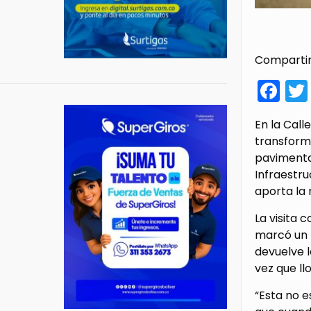
Compartir
Fa
En la Call
transform
pavimenta
Infraestru
aporta la 
La visita
marcó un m
devuelve l
vez que llo
“Esta no e