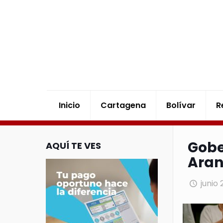
Inicio
Cartagena
Bolívar
R
Gobe
AQUÍ TE VES
Aran
junio 