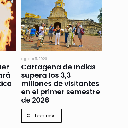
agosto 5, 2026
ter
Cartagena de Indias
ará
supera los 3,3
tico
millones de visitantes
en el primer semestre
de 2026
Leer más