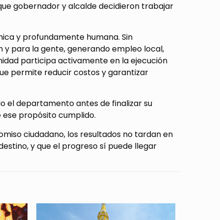
que gobernador y alcalde decidieron trabajar
mica y profundamente humana. Sin
on y para la gente, generando empleo local,
unidad participa activamente en la ejecución
e permite reducir costos y garantizar
 el departamento antes de finalizar su
e ese propósito cumplido.
miso ciudadano, los resultados no tardan en
 destino, y que el progreso sí puede llegar