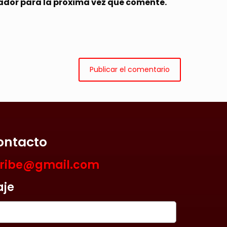
ador para la próxima vez que comente.
ontacto
aribe@gmail.com
aje