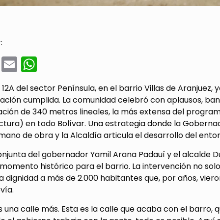
:
cebook
Twitter
Email
WhatsApp
e 12A del sector Península, en el barrio Villas de Aranjuez
ación cumplida. La comunidad celebró con aplausos, band
ción de 340 metros lineales, la más extensa del progra
ctura) en todo Bolívar. Una estrategia donde la Goberna
mano de obra y la Alcaldía articula el desarrollo del ento
 conjunta del gobernador Yamil Arana Padauí y el alcald
omento histórico para el barrio. La intervención no solo
a dignidad a más de 2.000 habitantes que, por años, viero
vía.
s una calle más. Esta es la calle que acaba con el barro