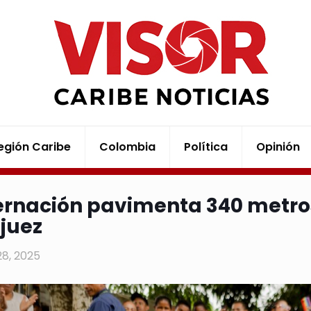
egión Caribe
Colombia
Política
Opinión
rnación pavimenta 340 metros 
juez
28, 2025