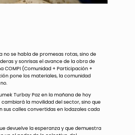
, ya no se habla de promesas rotas, sino de
eras y sonrisas el avance de la obra de
ma COMPI (Comunidad + Participación +
ción pone los materiales, la comunidad
rno.
e Dumek Turbay Paz en la mañana de hoy
 cambiará la movilidad del sector, sino que
n sus calles convertidas en lodazales cada
, que devuelve la esperanza y que demuestra