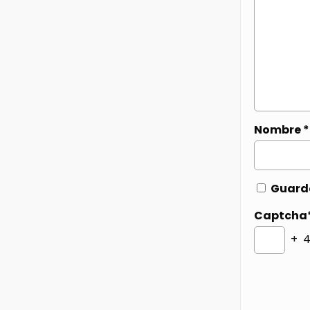
Nombre
*
Guarda
Captcha
+ 4