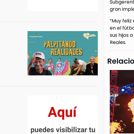
Subgerente
gran imple
“Muy feliz
en el fútb
sus hijos 
Reales.
Relaci