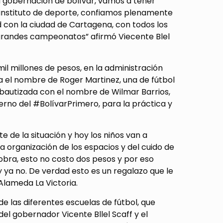
a gobernación de bolívar, vamos a tener
el instituto de deporte, confiamos plenamente
 con la ciudad de Cartagena, con todos los
o grandes campeonatos” afirmó Viecente Blel
mil millones de pesos, en la administración
va el nombre de Roger Martinez, una de fútbol
 bautizada con el nombre de Wilmar Barrios,
erno del #BolívarPrimero, para la práctica y
te de la situación y hoy los niños van a
a organización de los espacios y del cuido de
obra, esto no costo dos pesos y por eso
ya no. De verdad esto es un regalazo que le
 Alameda La Victoria.
de las diferentes escuelas de fútbol, que
el gobernador Vicente Bllel Scaff y el