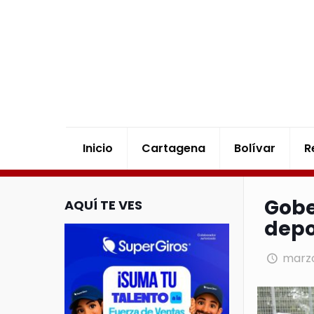
Inicio
Cartagena
Bolívar
R
Gobe
AQUÍ TE VES
depo
marzo