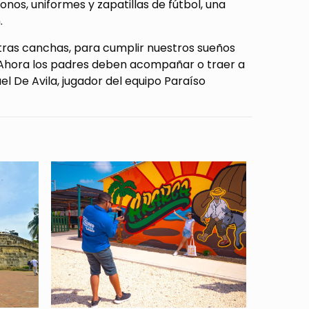
nos, uniformes y zapatillas de fútbol, una
.
stras canchas, para cumplir nuestros sueños
s. Ahora los padres deben acompañar o traer a
uel De Avila, jugador del equipo Paraíso