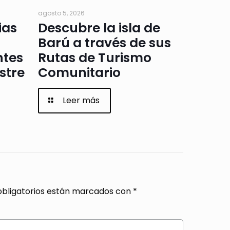
agosto 5, 2026
ias
Descubre la isla de
Barú a través de sus
ntes
Rutas de Turismo
stre
Comunitario
Leer más
bligatorios están marcados con
*