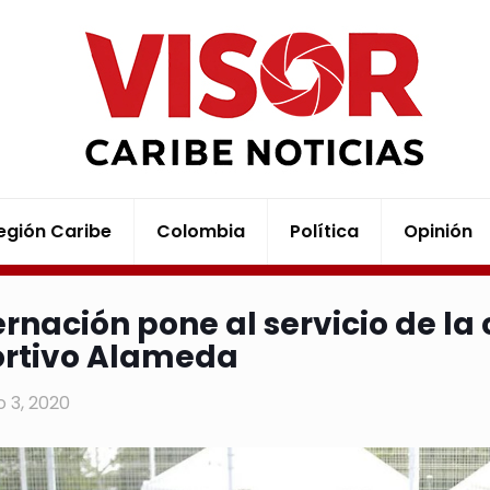
egión Caribe
Colombia
Política
Opinión
rnación pone al servicio de l
rtivo Alameda
 3, 2020