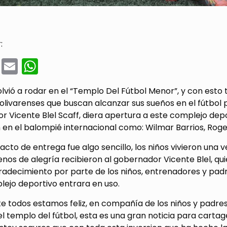
:
cebook
Twitter
Email
WhatsApp
olvió a rodar en el “Templo Del Fútbol Menor”, y con esto ta
olivarenses que buscan alcanzar sus sueños en el fútbol p
 Vicente Blel Scaff, diera apertura a este complejo depo
n en el balompié internacional como: Wilmar Barrios, Roge
acto de entrega fue algo sencillo, los niños vivieron una
llenos de alegría recibieron al gobernador Vicente Blel, qu
radecimiento por parte de los niños, entrenadores y padr
lejo deportivo entrara en uso.
 todos estamos feliz, en compañía de los niños y padres 
l templo del fútbol, esta es una gran noticia para cartag