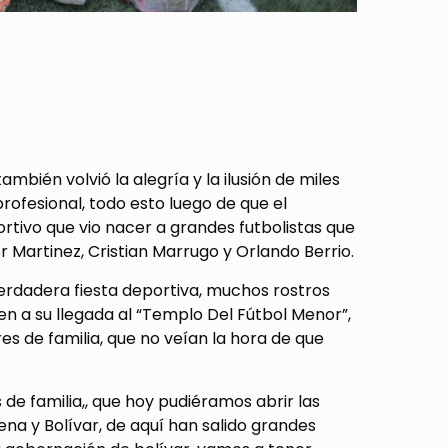
mbién volvió la alegría y la ilusión de miles
rofesional, todo esto luego de que el
rtivo que vio nacer a grandes futbolistas que
r Martinez, Cristian Marrugo y Orlando Berrio.
 verdadera fiesta deportiva, muchos rostros
ien a su llegada al “Templo Del Fútbol Menor”,
es de familia, que no veían la hora de que
de familia,, que hoy pudiéramos abrir las
ena y Bolívar, de aquí han salido grandes