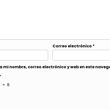
Correo electrónico
*
 mi nombre, correo electrónico y web en este naveg
*
 = 8