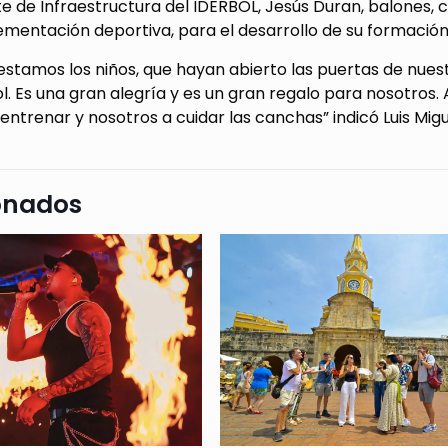
 de Infraestructura del IDERBOL, Jesús Duran, balones, co
mentación deportiva, para el desarrollo de su formación
 estamos los niños, que hayan abierto las puertas de nue
ol. Es una gran alegría y es un gran regalo para nosotro
a entrenar y nosotros a cuidar las canchas” indicó Luis Mig
onados