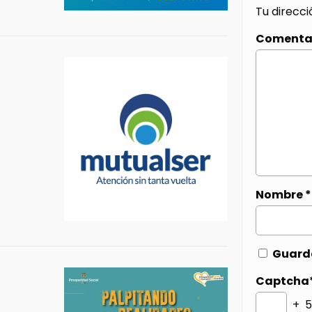
Tu direcci
Comenta
Nombre
*
Guarda
Captcha
+ 5