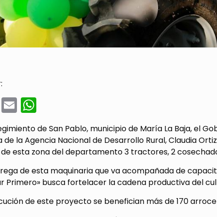
:
cebook
Twitter
Email
WhatsApp
egimiento de San Pablo, municipio de María La Baja, el Gob
 de la Agencia Nacional de Desarrollo Rural, Claudia Ort
de esta zona del departamento 3 tractores, 2 cosechador
trega de esta maquinaria que va acompañada de capacitac
ar Primero» busca fortelacer la cadena productiva del cu
cución de este proyecto se benefician más de 170 arroce