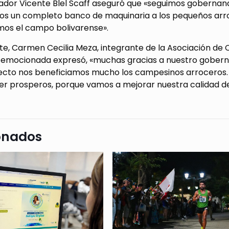
ador Vicente Blel Scaff aseguró que «seguimos gobernando
s un completo banco de maquinaria a los pequeños arro
mos el campo bolivarense».
rte, Carmen Cecilia Meza, integrante de la Asociación de
 emocionada expresó, «muchas gracias a nuestro goberna
ecto nos beneficiamos mucho los campesinos arroceros.
er prosperos, porque vamos a mejorar nuestra calidad de
onados