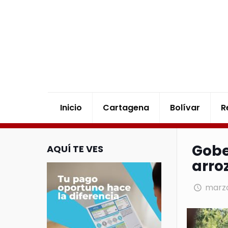
Inicio
Cartagena
Bolívar
R
Gobe
AQUÍ TE VES
arro
marzo