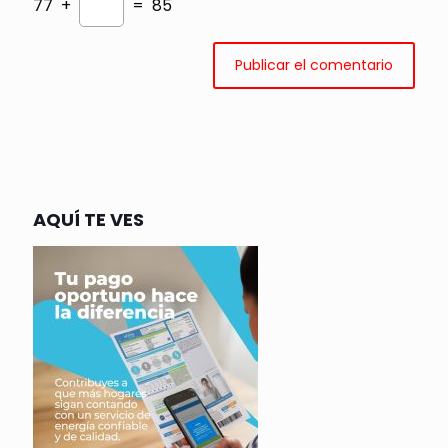
77 +
= 85
AQUÍ TE VES