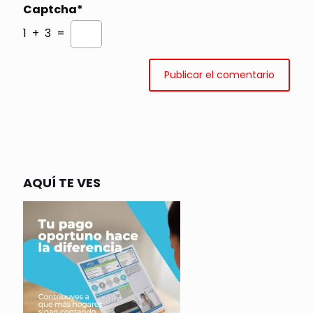
Captcha*
1 + 3 =
AQUÍ TE VES