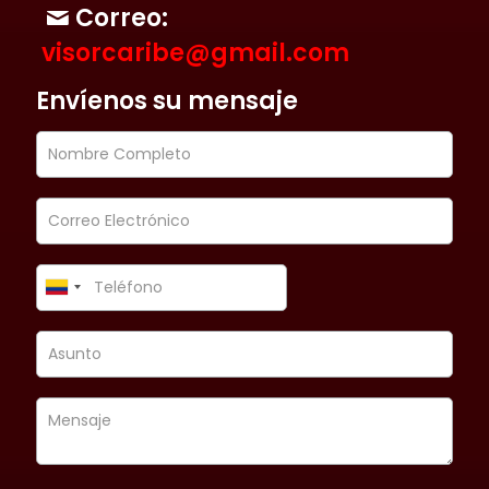
Correo:
visorcaribe@gmail.com
Envíenos su mensaje