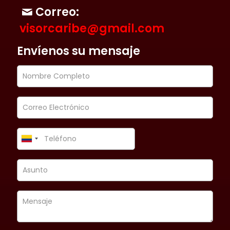
Correo:
visorcaribe@gmail.com
Envíenos su mensaje