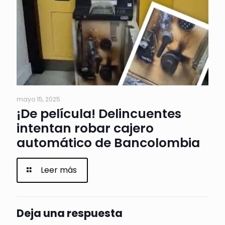
mayo 15, 2025
¡De película! Delincuentes
intentan robar cajero
automático de Bancolombia
Leer más
Deja una respuesta