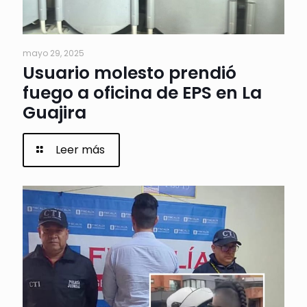
mayo 29, 2025
Usuario molesto prendió
fuego a oficina de EPS en La
Guajira
Leer más