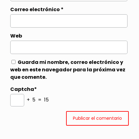
Correo electrónico
*
Web
Guarda mi nombre, correo electrónico y
web en este navegador para la próxima vez
que comente.
Captcha*
+ 5 = 15