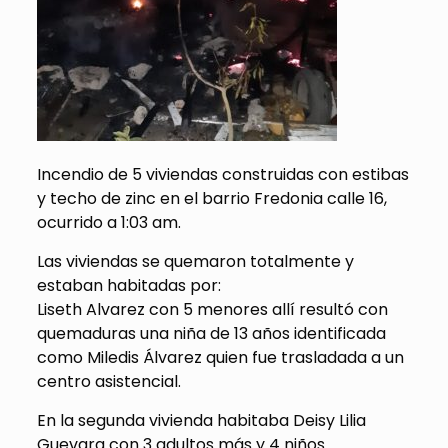
Incendio de 5 viviendas construidas con estibas
y techo de zinc en el barrio Fredonia calle 16,
ocurrido a 1:03 am.
Las viviendas se quemaron totalmente y
estaban habitadas por:
Liseth Alvarez con 5 menores allí resultó con
quemaduras una niña de 13 años identificada
como Miledis Álvarez quien fue trasladada a un
centro asistencial.
En la segunda vivienda habitaba Deisy Lilia
Guevara con 3 adultos más y 4 niños.