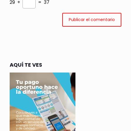
29 +
= 37
AQUÍ TE VES