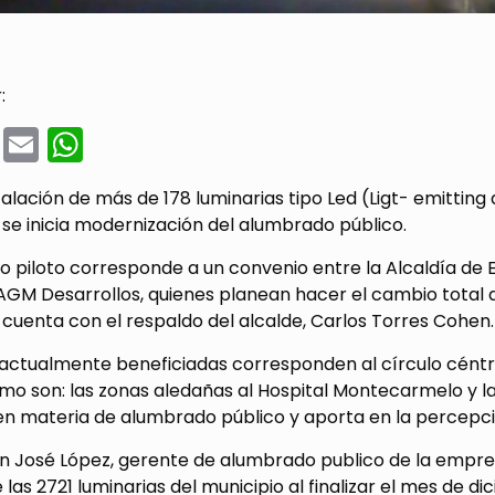
:
cebook
Twitter
Email
WhatsApp
talación de más de 178 luminarias tipo Led (Ligt- emitting 
 se inicia modernización del alumbrado público.
o piloto corresponde a un convenio entre la Alcaldía de E
M Desarrollos, quienes planean hacer el cambio total de 
cuenta con el respaldo del alcalde, Carlos Torres Cohen.
 actualmente beneficiadas corresponden al círculo cént
mo son: las zonas aledañas al Hospital Montecarmelo y la i
en materia de alumbrado público y aporta en la percepci
 José López, gerente de alumbrado publico de la empresa
las 2721 luminarias del municipio al finalizar el mes de 