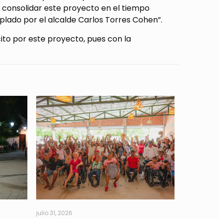
 consolidar este proyecto en el tiempo
lado por el alcalde Carlos Torres Cohen”.
to por este proyecto, pues con la
julio 31, 2026