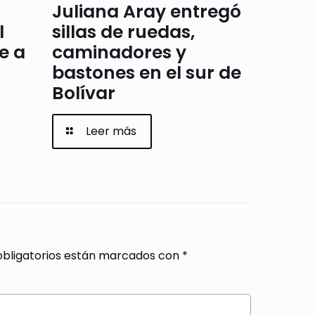
Juliana Aray entregó
l
sillas de ruedas,
e a
caminadores y
bastones en el sur de
Bolívar
Leer más
bligatorios están marcados con
*