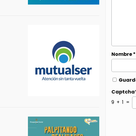
Nombre
*
Guarda
Captcha
9 + 1 =