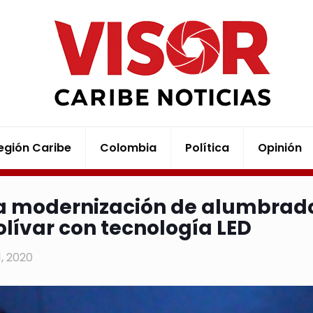
egión Caribe
Colombia
Política
Opinión
ia modernización de alumbrado
olívar con tecnología LED
21, 2020