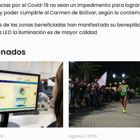
ncias por el Covid-19 no sean un impedimento para lograr
y poder cumplirle al Carmen de Bolívar, según lo contemp
s de las zonas beneficiadas han manifestado su benepláci
 LED la iluminación es de mayor calidad.
onados
26
agosto 3, 2026