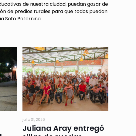
ducativas de nuestra ciudad, puedan gozar de
ción de predios rurales para que todos puedan
ia Soto Paternina.
julio 31, 2026
Juliana Aray entregó