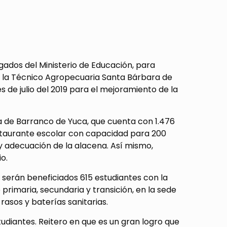
egados del Ministerio de Educación, para
o y la Técnico Agropecuaria Santa Bárbara de
 de julio del 2019 para el mejoramiento de la
va de Barranco de Yuca, que cuenta con 1.476
estaurante escolar con capacidad para 200
 y adecuación de la alacena. Así mismo,
o.
o, serán beneficiados 615 estudiantes con la
primaria, secundaria y transición, en la sede
rasos y baterías sanitarias.
tudiantes. Reitero en que es un gran logro que