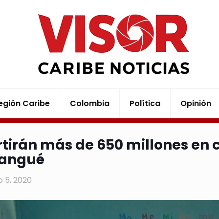
egión Caribe
Colombia
Política
Opinión
rtirán más de 650 millones en 
angué
 5, 2020