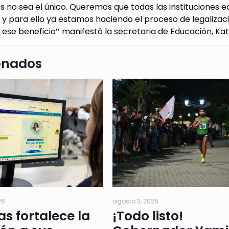
 no sea el único. Queremos que todas las instituciones e
 y para ello ya estamos haciendo el proceso de legaliza
ese beneficio’’ manifestó la secretaria de Educación, Kat
onados
26
agosto 3, 2026
as fortalece la
¡Todo listo!