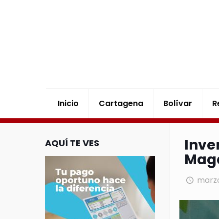
Inicio
Cartagena
Bolívar
R
Inve
AQUÍ TE VES
Mag
marzo