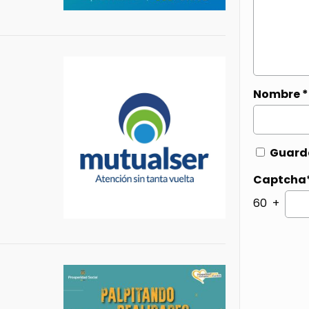
Nombre
*
Guarda
Captcha
60 +