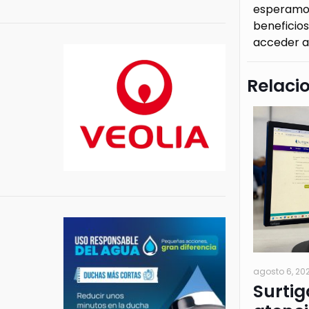
esperamos
beneficios
acceder a 
Relaci
agosto 6, 20
Surtig