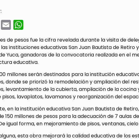
:
cebook
Twitter
Email
WhatsApp
es de pesos fue la cifra revelada durante la visita de del
n las instituciones educativas San Juan Bautista de Retir
e Yuca, ganadoras de la convocatoria realizada en el mes
ctura educativa.
500 millones serán destinados para la institución educati
s, donde se priorizó la remodelación y ampliación del r
s, levantamiento de la cubierta, ampliación de la cocina
pisos, lavaplatos, lavamanos y reorganización del espaci
te, en la institución educativa San Juan Bautista de Retir
de 150 millones de pesos para la adecuación de 7 aulas de 
 De igual forma, en mejoramiento de pisos, ventanas, cielo 
 alguna, esta obra mejorará la calidad educativa de los es