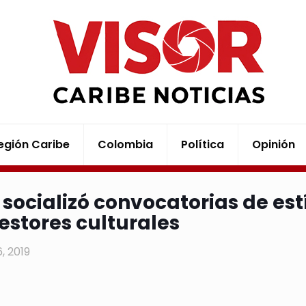
egión Caribe
Colombia
Política
Opinión
 socializó convocatorias de es
gestores culturales
6, 2019