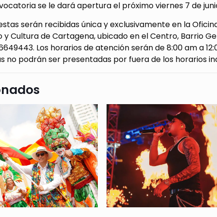
ocatoria se le dará apertura el próximo viernes 7 de juni
stas serán recibidas única y exclusivamente en la Oficin
 y Cultura de Cartagena, ubicado en el Centro, Barrio G
649443. Los horarios de atención serán de 8:00 am a 12:
 no podrán ser presentadas por fuera de los horarios in
onados