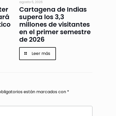
agosto 5, 2026
ter
Cartagena de Indias
ará
supera los 3,3
tico
millones de visitantes
en el primer semestre
de 2026
Leer más
bligatorios están marcados con
*