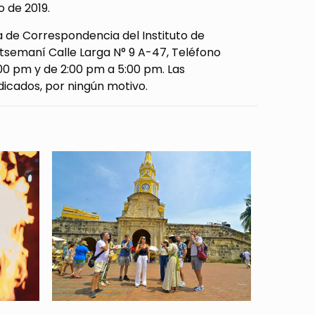
o de 2019.
a de Correspondencia del Instituto de
etsemaní Calle Larga N° 9 A-47, Teléfono
00 pm y de 2:00 pm a 5:00 pm. Las
dicados, por ningún motivo.