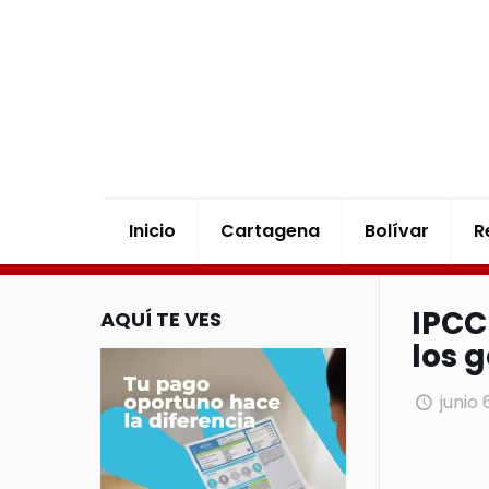
Inicio
Cartagena
Bolívar
R
IPCC
AQUÍ TE VES
los 
junio 