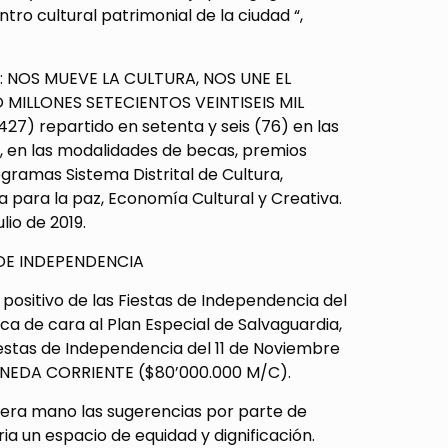
o cultural patrimonial de la ciudad “,
 NOS MUEVE LA CULTURA, NOS UNE EL
MILLONES SETECIENTOS VEINTISEIS MIL
 repartido en setenta y seis (76) en las
n, en las modalidades de becas, premios
ogramas Sistema Distrital de Cultura,
da para la paz, Economía Cultural y Creativa.
lio de 2019.
DE INDEPENDENCIA
 positivo de las Fiestas de Independencia del
ca de cara al Plan Especial de Salvaguardia,
iestas de Independencia del 11 de Noviembre
ONEDA CORRIENTE ($80’000.000 M/C).
rimera mano las sugerencias por parte de
a un espacio de equidad y dignificación.