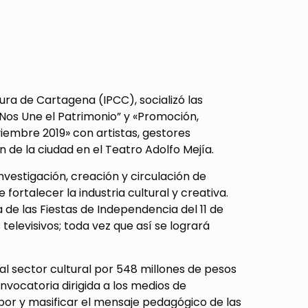
ura de Cartagena (IPCC), socializó las
Nos Une el Patrimonio” y «Promoción,
viembre 2019» con artistas, gestores
 de la ciudad en el Teatro Adolfo Mejía.
vestigación, creación y circulación de
 fortalecer la industria cultural y creativa.
e las Fiestas de Independencia del 11 de
televisivos; toda vez que así se logrará
al sector cultural por 548 millones de pesos
nvocatoria dirigida a los medios de
abor y masificar el mensaje pedagógico de las