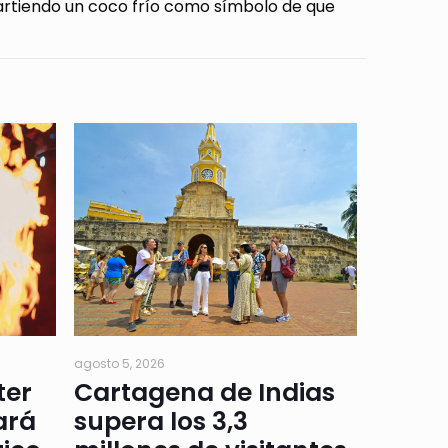
artiendo un coco frío como símbolo de que
agosto 5, 2026
ter
Cartagena de Indias
ará
supera los 3,3