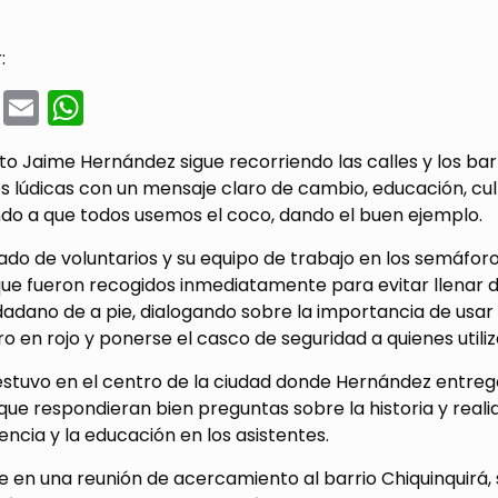
:
cebook
Twitter
Email
WhatsApp
to Jaime Hernández sigue recorriendo las calles y los ba
s lúdicas con un mensaje claro de cambio, educación, cul
ndo a que todos usemos el coco, dando el buen ejemplo.
 de voluntarios y su equipo de trabajo en los semáforos
que fueron recogidos inmediatamente para evitar llenar 
dadano de a pie, dialogando sobre la importancia de usar 
o en rojo y ponerse el casco de seguridad a quienes utili
stuvo en el centro de la ciudad donde Hernández entreg
ue respondieran bien preguntas sobre la historia y reali
ncia y la educación en los asistentes.
 en una reunión de acercamiento al barrio Chiquinquirá, 