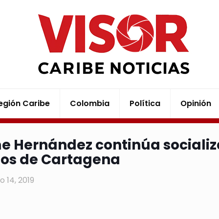
egión Caribe
Colombia
Política
Opinión
e Hernández continúa socializ
ios de Cartagena
o 14, 2019