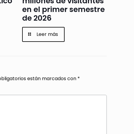
tico
millones de visitantes
en el primer semestre
de 2026
Leer más
bligatorios están marcados con
*