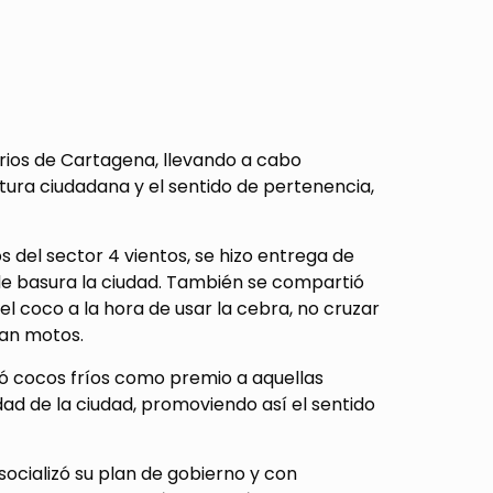
rrios de Cartagena, llevando a cabo
tura ciudadana y el sentido de pertenencia,
 del sector 4 vientos, se hizo entrega de
de basura la ciudad. También se compartió
el coco a la hora de usar la cebra, no cruzar
zan motos.
ó cocos fríos como premio a aquellas
dad de la ciudad, promoviendo así el sentido
socializó su plan de gobierno y con