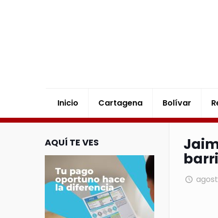
Inicio
Cartagena
Bolívar
R
Jaim
AQUÍ TE VES
barr
agost