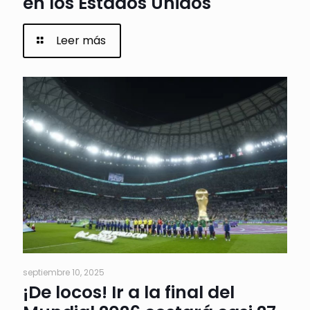
en los Estados Unidos
Leer más
septiembre 10, 2025
¡De locos! Ir a la final del