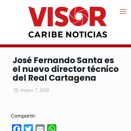
José Fernando Santa es
el nuevo director técnico
del Real Cartagena
mayo 7, 2019
Compartir:
Facebook
Twitter
Email
WhatsApp