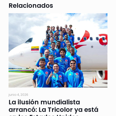
Relacionados
junio 4, 2026
La ilusión mundialista
arrancó: La Tricolor ya está