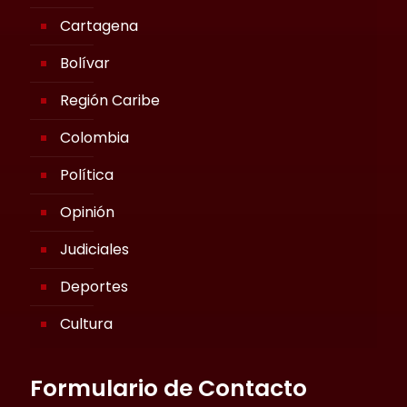
Cartagena
Bolívar
Región Caribe
Colombia
Política
Opinión
Judiciales
Deportes
Cultura
Formulario de Contacto