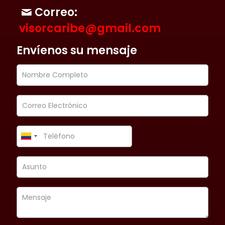
Correo:
visorcaribe@gmail.com
Envíenos su mensaje