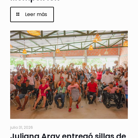
Leer más
julio 31, 2026
Juliana Aray entregó sillas de