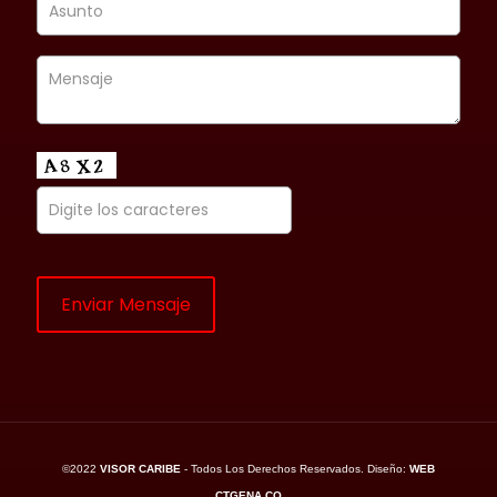
©2022
VISOR CARIBE
- Todos Los Derechos Reservados. Diseño:
WEB
CTGENA.CO