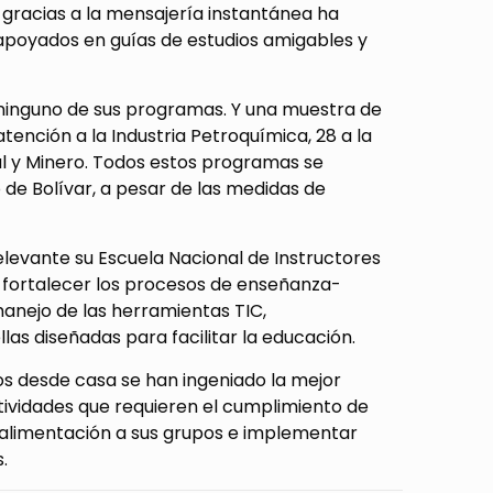
 gracias a la mensajería instantánea ha
s apoyados en guías de estudios amigables y
 ninguno de sus programas. Y una muestra de
tención a la Industria Petroquímica, 28 a la
ial y Minero. Todos estos programas se
de Bolívar, a pesar de las medidas de
levante su Escuela Nacional de Instructores
a fortalecer los procesos de enseñanza-
 manejo de las herramientas TIC,
as diseñadas para facilitar la educación.
os desde casa se han ingeniado la mejor
actividades que requieren el cumplimiento de
oalimentación a sus grupos e implementar
.