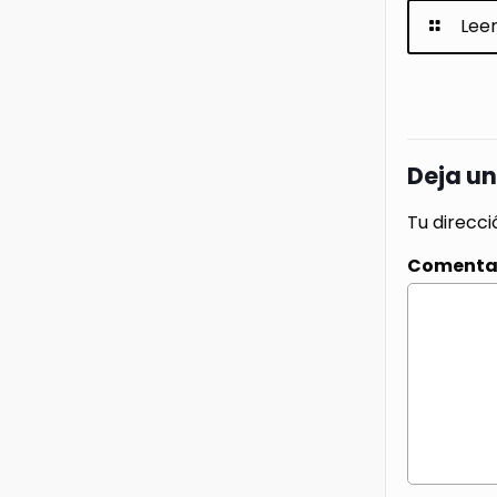
Lee
Deja u
Tu direcci
Comenta