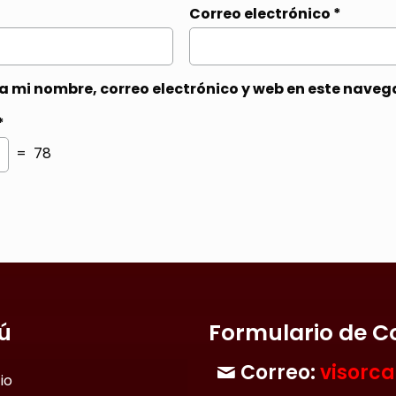
Correo electrónico
*
 mi nombre, correo electrónico y web en este naveg
*
= 78
ú
Formulario de C
Correo:
visorc
cio