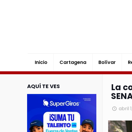
Inicio
Cartagena
Bolívar
R
La c
AQUÍ TE VES
SEN
abril 