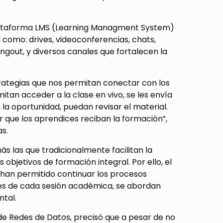
plataforma LMS (Learning Managment System)
como: drives, videoconferencias, chats,
gout, y diversos canales que fortalecen la
rategias que nos permitan conectar con los
tan acceder a la clase en vivo, se les envía
la oportunidad, puedan revisar el material.
que los aprendices reciban la formación”,
as.
ás las que tradicionalmente facilitan la
bjetivos de formación integral. Por ello, el
s, han permitido continuar los procesos
ntes de cada sesión académica, se abordan
ntal.
 de Redes de Datos, precisó que a pesar de no