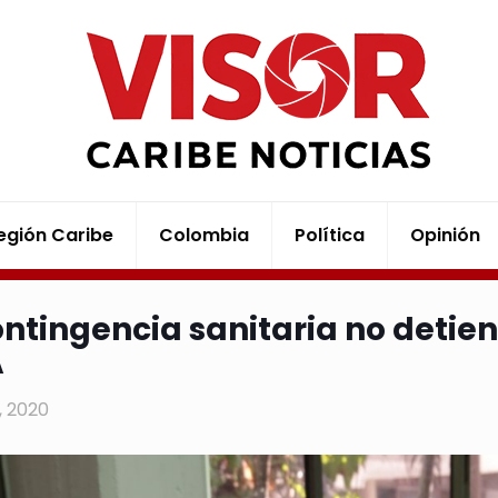
egión Caribe
Colombia
Política
Opinión
ontingencia sanitaria no detien
A
1, 2020