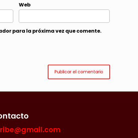
Web
ador para la próxima vez que comente.
ontacto
aribe@gmail.com