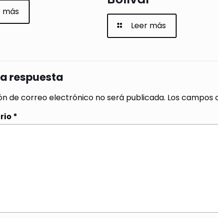
r más
Leer más
na respuesta
ón de correo electrónico no será publicada.
Los campos o
rio
*