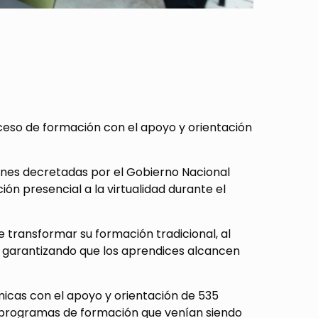
ceso de formación con el apoyo y orientación
iones decretadas por el Gobierno Nacional
ión presencial a la virtualidad durante el
 transformar su formación tradicional, al
, garantizando que los aprendices alcancen
micas con el apoyo y orientación de 535
9 programas de formación que venían siendo