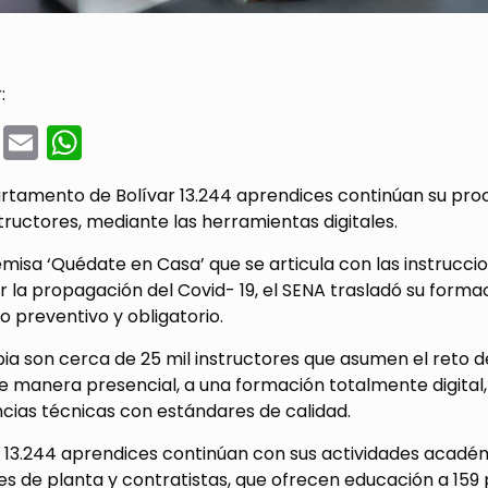
:
cebook
Twitter
Email
WhatsApp
artamento de Bolívar 13.244 aprendices continúan su pro
tructores, mediante las herramientas digitales.
emisa ‘Quédate en Casa’ que se articula con las instrucc
r la propagación del Covid- 19, el SENA trasladó su formac
o preventivo y obligatorio.
a son cerca de 25 mil instructores que asumen el reto de
e manera presencial, a una formación totalmente digital
ias técnicas con estándares de calidad.
, 13.244 aprendices continúan con sus actividades acadé
res de planta y contratistas, que ofrecen educación a 15