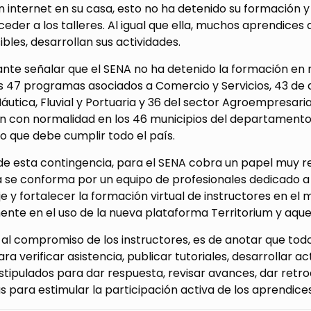
 internet en su casa, esto no ha detenido su formación y
eder a los talleres. Al igual que ella, muchos aprendice
les, desarrollan sus actividades.
ante señalar que el SENA no ha detenido la formación en
os 47 programas asociados a Comercio y Servicios, 43 de a
Náutica, Fluvial y Portuaria y 36 del sector Agroempresar
n con normalidad en los 46 municipios del departamento 
o que debe cumplir todo el país.
de esta contingencia, para el SENA cobra un papel muy re
ta se conforma por un equipo de profesionales dedicado 
e y fortalecer la formación virtual de instructores en el
nte en el uso de la nueva plataforma Territorium y aquell
al compromiso de los instructores, es de anotar que tod
a verificar asistencia, publicar tutoriales, desarrollar 
stipulados para dar respuesta, revisar avances, dar retr
s para estimular la participación activa de los aprendices