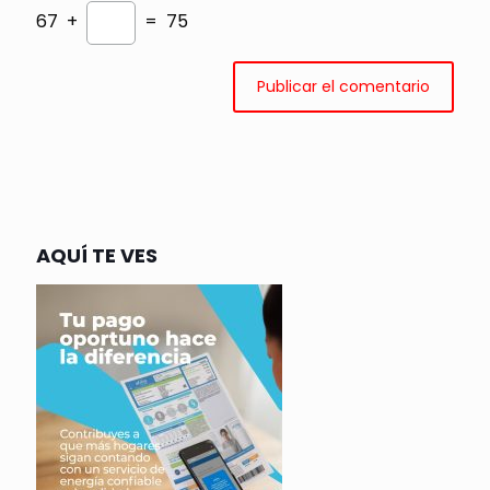
67 +
= 75
AQUÍ TE VES