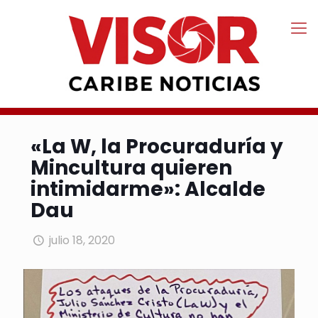
«La W, la Procuraduría y
Mincultura quieren
intimidarme»: Alcalde
Dau
julio 18, 2020