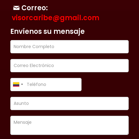
Correo:
visorcaribe@gmail.com
Envíenos su mensaje