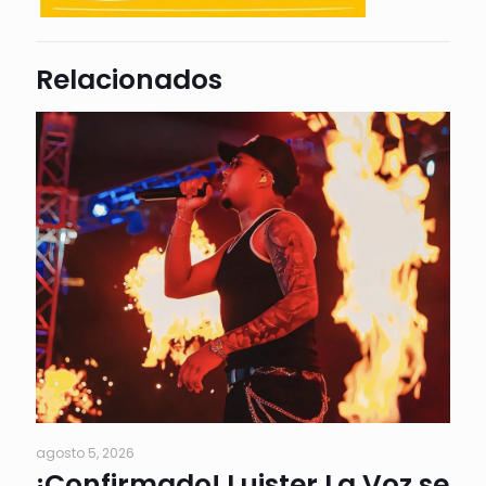
Relacionados
agosto 5, 2026
¡Confirmado! Luister La Voz se