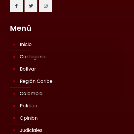
Menú
Inicio
Cartagena
Bolívar
Región Caribe
Colombia
Política
Opinión
Judiciales