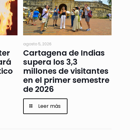
agosto 5, 2026
ter
Cartagena de Indias
ará
supera los 3,3
tico
millones de visitantes
en el primer semestre
de 2026
Leer más