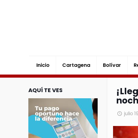
Inicio
Cartagena
Bolívar
R
¡Lle
AQUÍ TE VES
noch
julio 