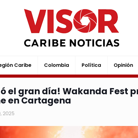
egión Caribe
Colombia
Política
Opinión
gó el gran día! Wakanda Fest pr
e en Cartagena
19, 2025