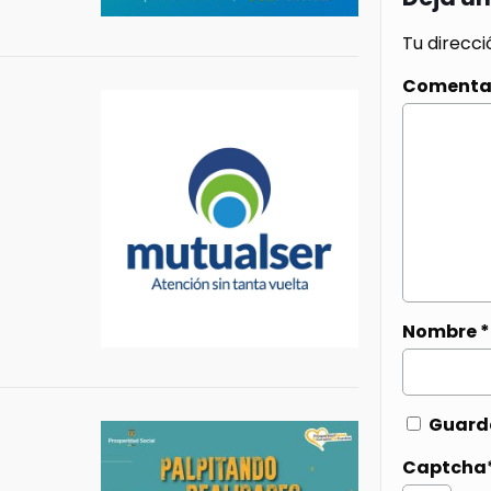
Tu direcci
Comenta
Nombre
*
Guarda
Captcha