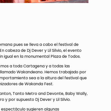
mana pues se lleva a cabo el festival de
cabeza de Dj Dever y Lil Silvio, el evento
in igual en la monumental Plaza de Todos.
os a toda Cartagena y a todas las
el llamado Wakandeano. Hemos trabajado por
mportamiento sea a la altura del festival que
ganizadores de Wakanda Fest.
Banton, Tanto Metro and Devonte, Baby Wally,
 y por supuesto Dj Dever y Lil Silvio.
l espectáculo sugieren algunas