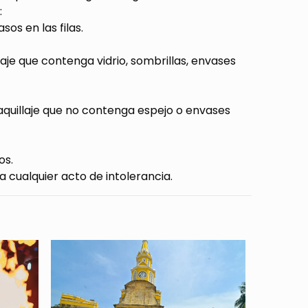
:
os en las filas.
llaje que contenga vidrio, sombrillas, envases
 maquillaje que no contenga espejo o envases
os.
a cualquier acto de intolerancia.