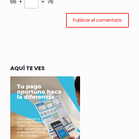
66 +
= 76
AQUÍ TE VES