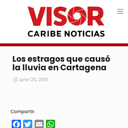
Los estragos que causó
la lluvia en Cartagena
junio 25, 2019
Compartir:
Facebook
Twitter
Email
WhatsApp