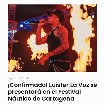
agosto 5, 2026
¡Confirmado! Luister La Voz se
presentará en el Festival
Náutico de Cartagena