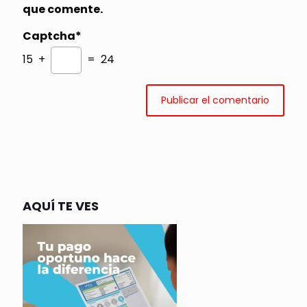
que comente.
Captcha*
15 +
= 24
AQUÍ TE VES