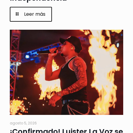
Leer más
agosto 5, 2026
¡Confirmado! Luister La Voz se