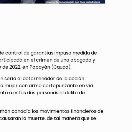
ez de control de garantías impuso medida de
rticipado en el crimen de una abogada y
lio de 2022, en Popayán (Cauca).
n sería el determinador de la acción
a la mujer con arma cortopunzante en vía
putó a estas dos personas el delito de
mán conocía los movimientos financieros de
e causaran la muerte, de tal manera que se