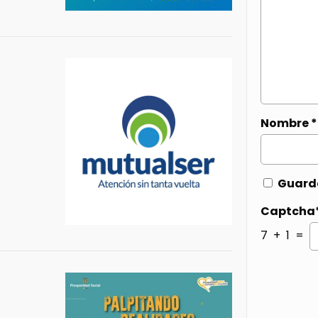
Nombre
*
Guarda
Captcha
7 + 1 =