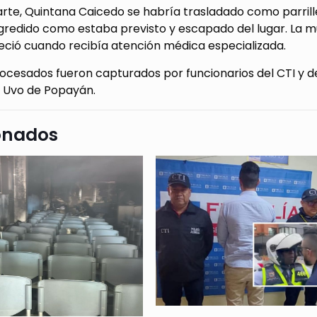
rte, Quintana Caicedo se habría trasladado como parrill
gredido como estaba previsto y escapado del lugar. La mu
eció cuando recibía atención médica especializada.
ocesados fueron capturados por funcionarios del CTI y de 
l Uvo de Popayán.
onados