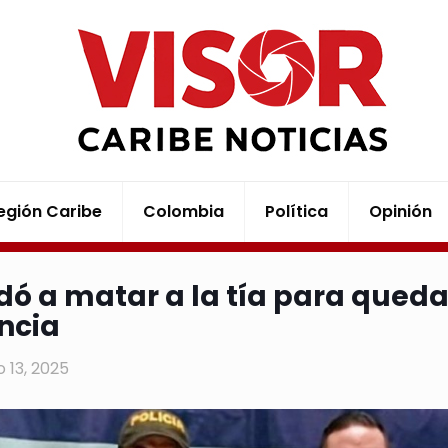
egión Caribe
Colombia
Política
Opinión
ó a matar a la tía para queda
ncia
 13, 2025