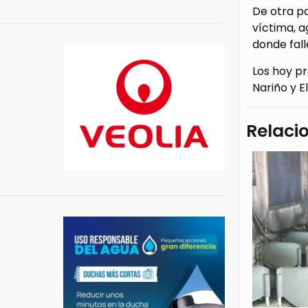
De otra pa
víctima, a
donde fall
Los hoy pr
Nariño y E
Relaci