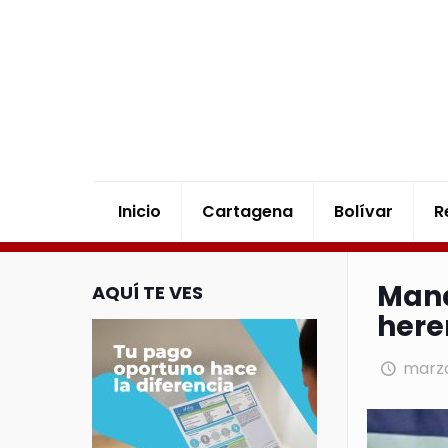
Inicio
Cartagena
Bolívar
R
Mand
AQUÍ TE VES
here
marzo