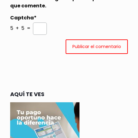
que comente.
Captcha*
5 + 5 =
AQUÍ TE VES