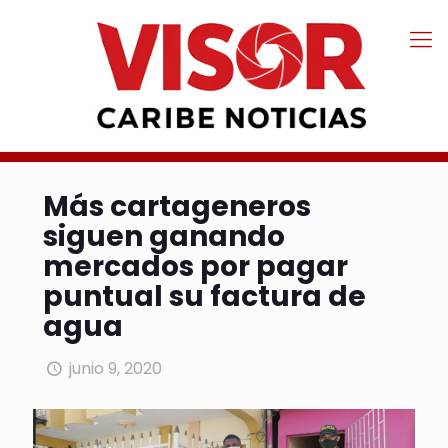
Más cartageneros
siguen ganando
mercados por pagar
puntual su factura de
agua
junio 9, 2020