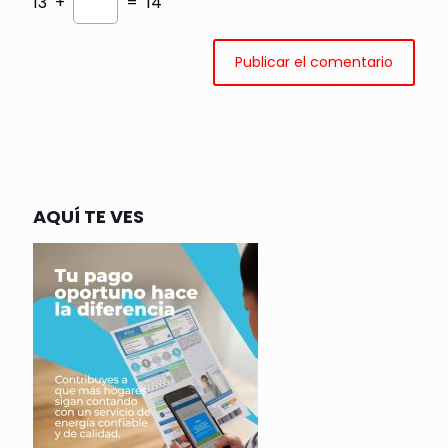
13 +
= 14
AQUÍ TE VES