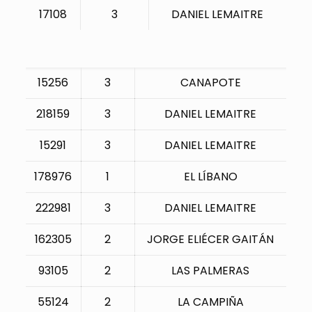
17108
3
DANIEL LEMAITRE
15256
3
CANAPOTE
218159
3
DANIEL LEMAITRE
15291
3
DANIEL LEMAITRE
178976
1
EL LÍBANO
222981
3
DANIEL LEMAITRE
162305
2
JORGE ELIÉCER GAITÁN
93105
2
LAS PALMERAS
55124
2
LA CAMPIÑA