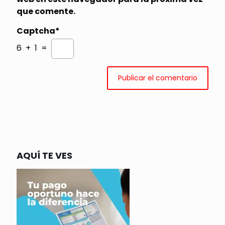
que comente.
Captcha*
6 + 1 =
AQUÍ TE VES