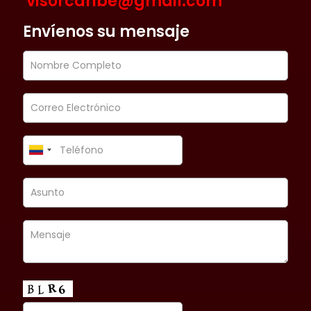
visorcaribe@gmail.com
Envíenos su mensaje