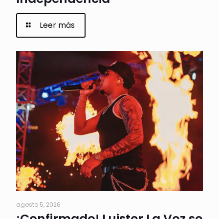
Leer más
agosto 5, 2026
¡Confirmado! Luister La Voz se