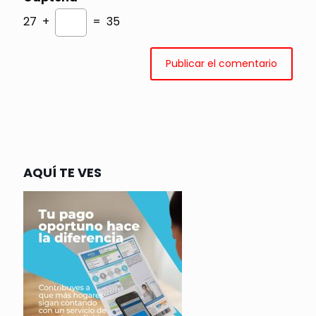
27 +
= 35
AQUÍ TE VES