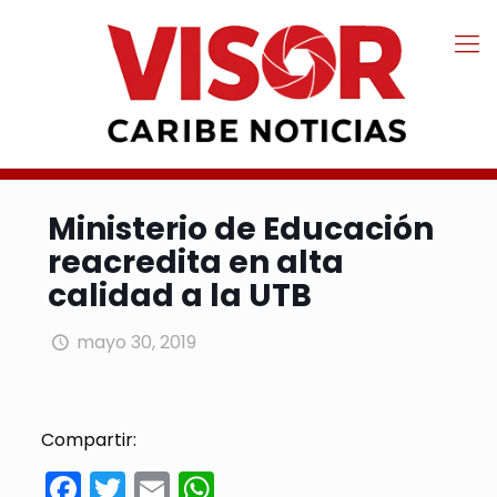
Ministerio de Educación
reacredita en alta
calidad a la UTB
mayo 30, 2019
Compartir:
Facebook
Twitter
Email
WhatsApp