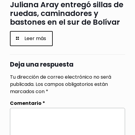
Juliana Aray entregó sillas de
ruedas, caminadores y
bastones en el sur de Bolívar
Leer más
Deja una respuesta
Tu dirección de correo electrónico no será
publicada.
Los campos obligatorios están
marcados con
*
Comentario
*