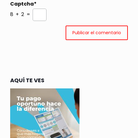
Captcha*
8 + 2 =
AQUÍ TE VES