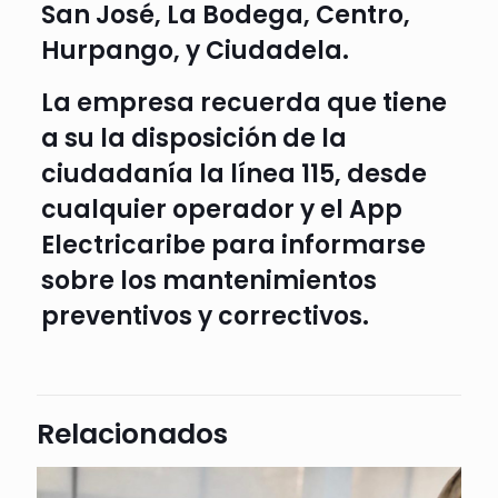
San José, La Bodega, Centro,
Hurpango, y Ciudadela.
La empresa recuerda que tiene
a su la disposición de la
ciudadanía la línea 115, desde
cualquier operador y el App
Electricaribe para informarse
sobre los mantenimientos
preventivos y correctivos.
Relacionados