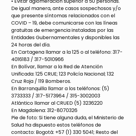
• Evitar aglomeración superior a 50 personas.
De igual manera, ante casos sospechosos y/o
que presente síntomas relacionados con el
COVID – 19, debe comunicarse con las líneas
gratuitas de emergencia instaladas por las
Entidades Gubernamentales y disponibles las
24 horas del día.
En Cartagena llamar a la 125 o al teléfono: 317-
4016183 / 317-5010966
En Bolívar, llamar a la Red de Atención
Unificada: 125 CRUE; 123 Policía Nacional; 132
Cruz Roja / 119 Bomberos.
En Barranquilla llamar a los teléfonos: (5)
3733333 / 317-5173964 / 315-3002003
Atlántico llamar al CRUED (5) 3236220
En Magdalena: 312-8070326
Pie de foto: Si tiene alguna duda, el Ministerio de
Salud ha dispuesto estos teléfonos de
contacto: Bogotá: +57 (1) 330 5041; Resto del