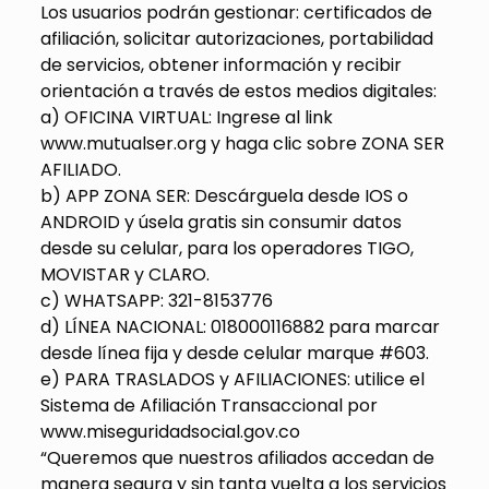
Los usuarios podrán gestionar: certificados de
afiliación, solicitar autorizaciones, portabilidad
de servicios, obtener información y recibir
orientación a través de estos medios digitales:
a) OFICINA VIRTUAL: Ingrese al link
www.mutualser.org y haga clic sobre ZONA SER
AFILIADO.
b) APP ZONA SER: Descárguela desde IOS o
ANDROID y úsela gratis sin consumir datos
desde su celular, para los operadores TIGO,
MOVISTAR y CLARO.
c) WHATSAPP: 321-8153776
d) LÍNEA NACIONAL: 018000116882 para marcar
desde línea fija y desde celular marque #603.
e) PARA TRASLADOS y AFILIACIONES: utilice el
Sistema de Afiliación Transaccional por
www.miseguridadsocial.gov.co
“Queremos que nuestros afiliados accedan de
manera segura y sin tanta vuelta a los servicios