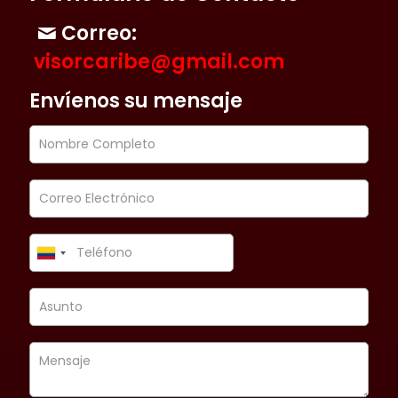
Correo:
visorcaribe@gmail.com
Envíenos su mensaje