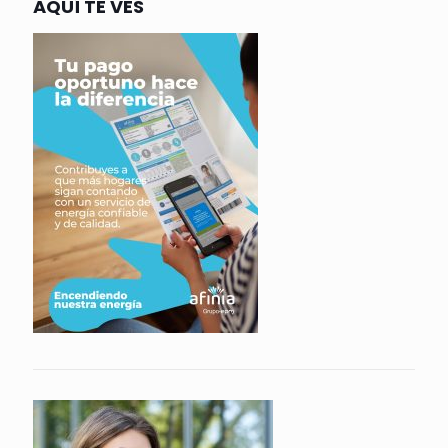
AQUÍ TE VES