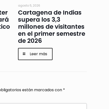
agosto 5, 2026
ter
Cartagena de Indias
ará
supera los 3,3
tico
millones de visitantes
en el primer semestre
de 2026
Leer más
bligatorios están marcados con
*