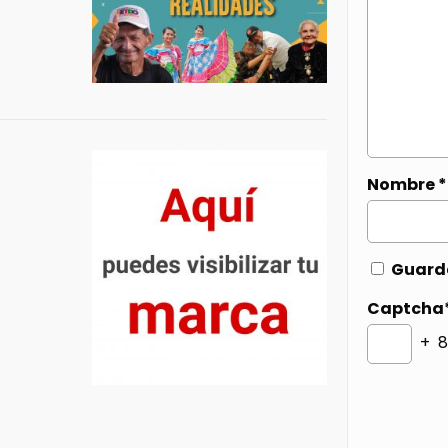
Nombre
*
Guarda
Captcha
+ 8