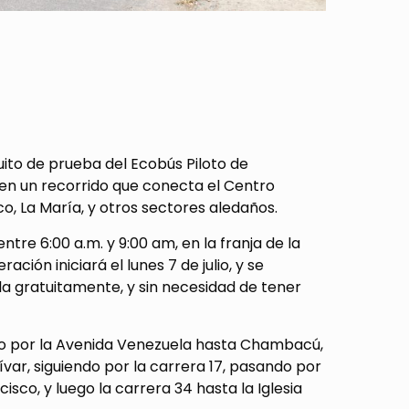
uito de prueba del Ecobús Piloto de
o, en un recorrido que conecta el Centro
o, La María, y otros sectores aledaños.
ntre 6:00 a.m. y 9:00 am, en la franja de la
ación iniciará el lunes 7 de julio, y se
rla gratuitamente, y sin necesidad de tener
endo por la Avenida Venezuela hasta Chambacú,
ívar, siguiendo por la carrera 17, pasando por
isco, y luego la carrera 34 hasta la Iglesia