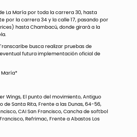
e La María por toda la carrera 30, hasta
 por la carrera 34 y la calle 17, pasando por
orices) hasta Chambacú, donde girará a la
la.
, Transcaribe busca realizar pruebas de
eventual futura implementación oficial de
a María*
per Wings, El punto del movimiento, Antiguo
do de Santa Rita, Frente a las Dunas, 64-56,
ancisco, CAI San Francisco, Cancha de softbol
Francisco, Refrimac, Frente a Abastos Los