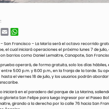
:
cebook
Twitter
Email
WhatsApp
– San Francisco – La María será el octavo recorrido grat
e, el cual iniciará operaciones el próximo lunes 7 de juli
con barrios como Daniel Lemaitre, Canapote, San Francisc
 prueba operará, de forma gratuita, solo los días hábiles, e
ntre 5:00 p.m. y 8:00 p.m., en la franja de la tarde. Su oper
hasta el viernes 18 de julio, y los usuarios podrán aborda
anscaribe.
do iniciará en el paradero del parque de La Marina, sali
 glorieta San Felipe para luego ingresar por el Paseo Bol
aitre, girando a la derecha por la calle 76 hacia San Franc