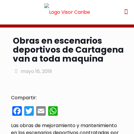
Obras en escenarios
deportivos de Cartagena
van a toda maquina
mayo 16, 2019
Compartir:
Facebook
Twitter
Email
WhatsApp
Las obras de mejoramiento y mantenimiento
en los escenarios deportivos contratadas por