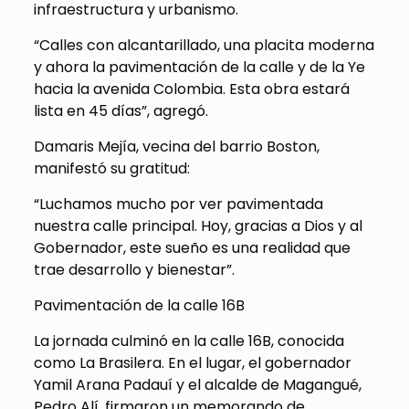
infraestructura y urbanismo.
“Calles con alcantarillado, una placita moderna
y ahora la pavimentación de la calle y de la Ye
hacia la avenida Colombia. Esta obra estará
lista en 45 días”, agregó.
Damaris Mejía, vecina del barrio Boston,
manifestó su gratitud:
“Luchamos mucho por ver pavimentada
nuestra calle principal. Hoy, gracias a Dios y al
Gobernador, este sueño es una realidad que
trae desarrollo y bienestar”.
Pavimentación de la calle 16B
La jornada culminó en la calle 16B, conocida
como La Brasilera. En el lugar, el gobernador
Yamil Arana Padauí y el alcalde de Magangué,
Pedro Alí, firmaron un memorando de