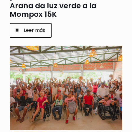
Arana da luz verde a la
Mompox 15K
Leer más