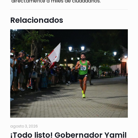
directamente a miles de ciudadanos.
Relacionados
agosto 3, 2026
¡Todo listo! Gobernador Yamil