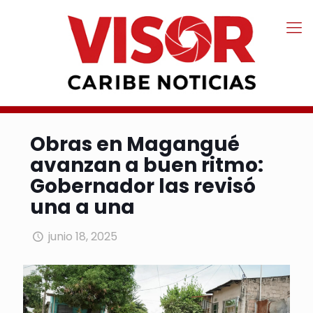
Obras en Magangué
avanzan a buen ritmo:
Gobernador las revisó
una a una
junio 18, 2025