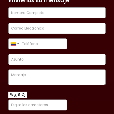
Envíenos su mensaje