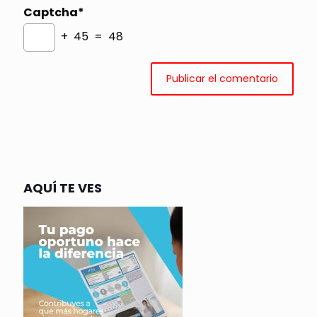
Captcha*
+ 45 = 48
AQUÍ TE VES