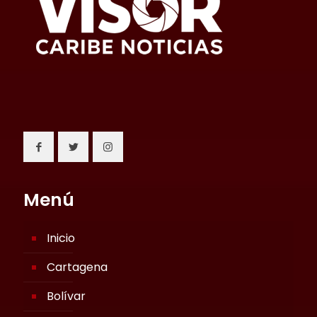
Menú
Inicio
Cartagena
Bolívar