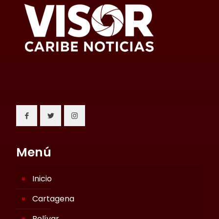
Menú
Inicio
Cartagena
Bolívar