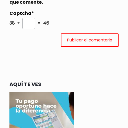
que comente.
Captcha*
38 +
= 46
AQUÍ TE VES