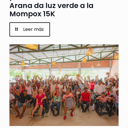
Arana da luz verde a la
Mompox 15K
Leer más