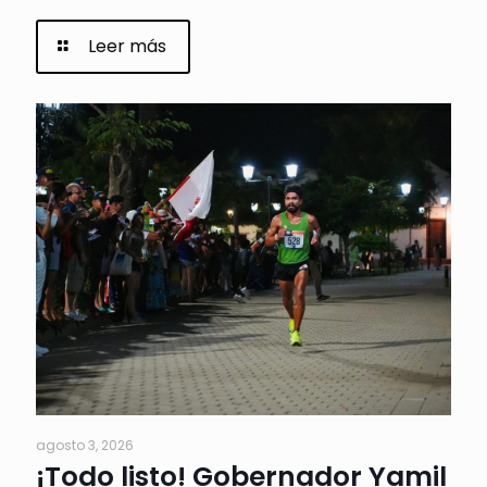
Leer más
agosto 3, 2026
¡Todo listo! Gobernador Yamil