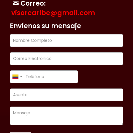
Correo:
visorcaribe@gmail.com
Envíenos su mensaje