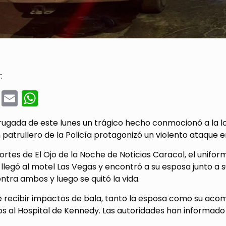
:
cebook
Twitter
Email
WhatsApp
ugada de este lunes un trágico hecho conmocionó a la lo
patrullero de la Policía protagonizó un violento ataque e
rtes de El Ojo de la Noche de Noticias Caracol, el unifor
llegó al motel Las Vegas y encontró a su esposa junto a s
ntra ambos y luego se quitó la vida.
e recibir impactos de bala, tanto la esposa como su aco
os al Hospital de Kennedy. Las autoridades han informado