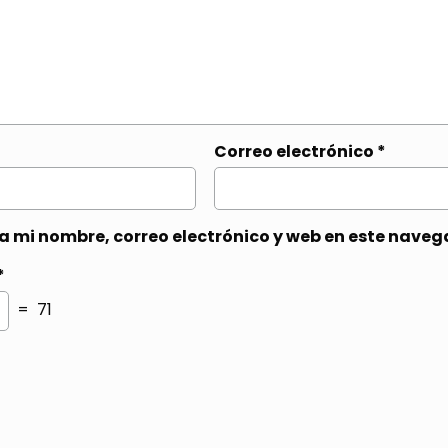
Correo electrónico
*
 mi nombre, correo electrónico y web en este naveg
*
= 71