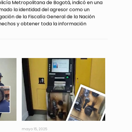
olicía Metropolitana de Bogotá, indicó en una
rmado la identidad del agresor como un
gación de la Fiscalía General de la Nación
 hechos y obtener toda la información
mayo 15, 2025