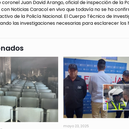
e coronel Juan David Arango, oficial de inspección de la P
 con Noticias Caracol en vivo que todavía no se ha confi
tivo de la Policía Nacional. El Cuerpo Técnico de Investi
zando las investigaciones necesarias para esclarecer los
onados
mayo 23, 2025