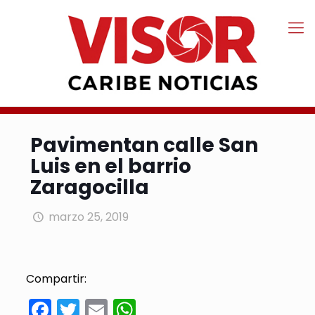
Pavimentan calle San
Luis en el barrio
Zaragocilla
marzo 25, 2019
Compartir:
Facebook
Twitter
Email
WhatsApp