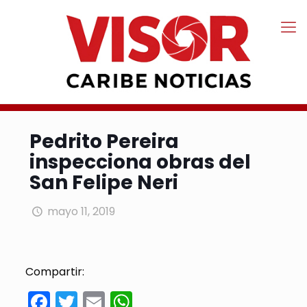
Pedrito Pereira
inspecciona obras del
San Felipe Neri
mayo 11, 2019
Compartir:
Facebook
Twitter
Email
WhatsApp