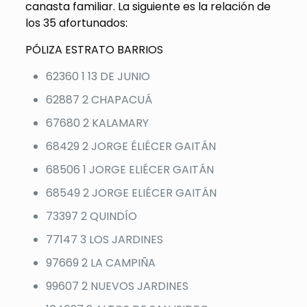
canasta familiar. La siguiente es la relación de
los 35 afortunados:
PÓLIZA ESTRATO BARRIOS
62360 1 13 DE JUNIO
62887 2 CHAPACUÁ
67680 2 KALAMARY
68429 2 JORGE ÉLIÉCER GAITÁN
68506 1 JORGE ELIÉCER GAITÁN
68549 2 JORGE ELIÉCER GAITÁN
73397 2 QUINDÍO
77147 3 LOS JARDINES
97669 2 LA CAMPIÑA
99607 2 NUEVOS JARDINES