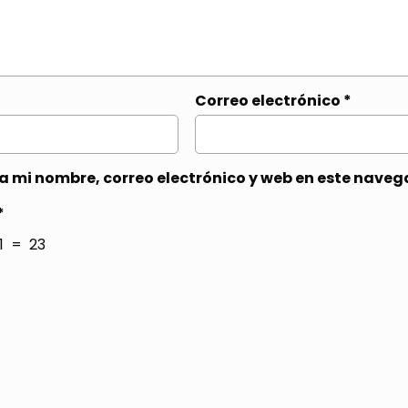
Correo electrónico
*
 mi nombre, correo electrónico y web en este naveg
*
1 = 23