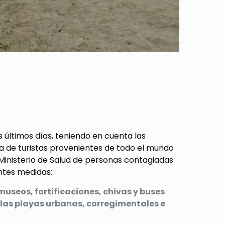
 últimos días, teniendo en cuenta las
a de turistas provenientes de todo el mundo
 Ministerio de Salud de personas contagiadas
entes medidas:
museos, fortificaciones, chivas y buses
n las playas urbanas, corregimentales e