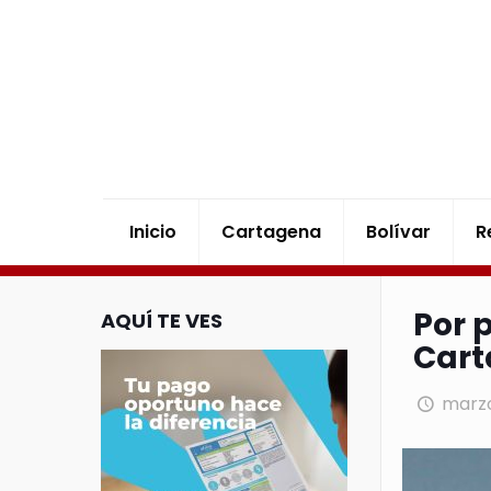
Inicio
Cartagena
Bolívar
R
Por 
AQUÍ TE VES
Car
marzo