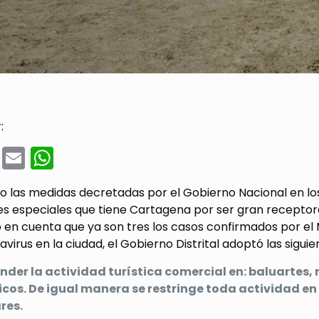
:
cebook
Twitter
Email
WhatsApp
 las medidas decretadas por el Gobierno Nacional en los
es especiales que tiene Cartagena por ser gran receptor
 en cuenta que ya son tres los casos confirmados por el
virus en la ciudad, el Gobierno Distrital adoptó las sigui
nder la actividad turística comercial en: baluartes, 
ticos. De igual manera se restringe toda actividad e
res.