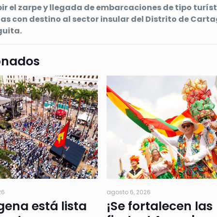
ir el zarpe y llegada de embarcaciones de tipo turíst
s con destino al sector insular del Distrito de Carta
uita.
onados
26
agosto 6, 2026
ena está lista
¡Se fortalecen las