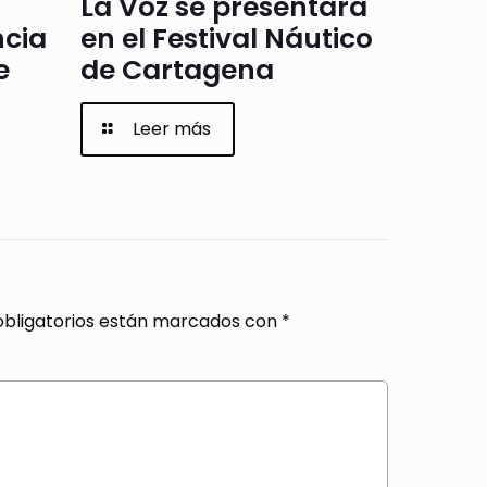
La Voz se presentará
ncia
en el Festival Náutico
e
de Cartagena
Leer más
bligatorios están marcados con
*