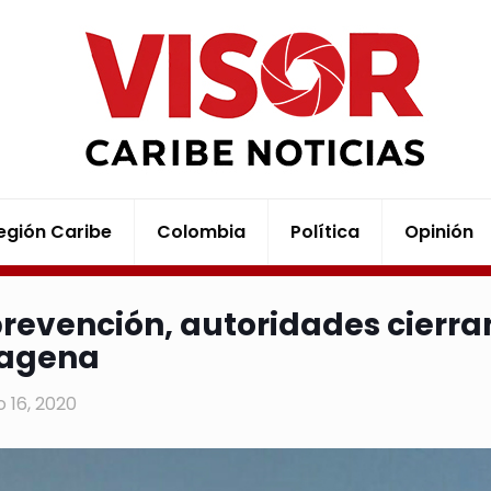
egión Caribe
Colombia
Política
Opinión
prevención, autoridades cierra
tagena
 16, 2020